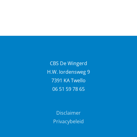
CBS De Wingerd
H.W. Iordensweg 9
7391 KA Twello
06 51 59 78 65
Disclaimer
Privacybeleid