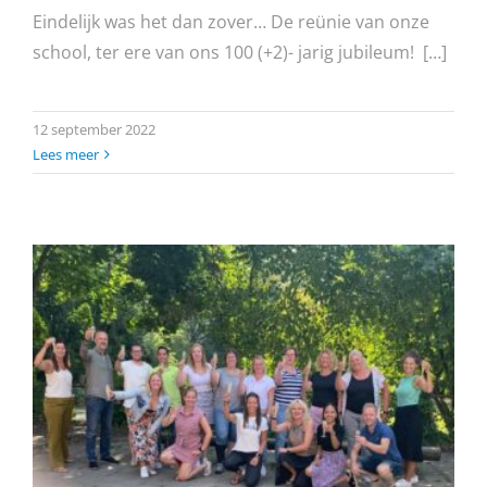
Eindelijk was het dan zover… De reünie van onze
school, ter ere van ons 100 (+2)- jarig jubileum! […]
12 september 2022
Lees meer