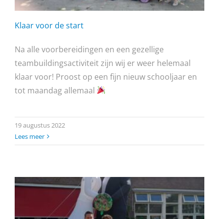
Klaar voor de start
Na alle voorbereidingen en een gezellige
teambuildingsactiviteit zijn wij er weer helemaal
klaar voor! Proost op een fijn nieuw schooljaar en
tot maandag allemaal
19 augustus 2022
Lees meer