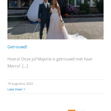
Getrouwd!
Hoera! Onze juf Majorie is getrouwd met haar
Marco! […]
19 augustus 2022
Lees meer