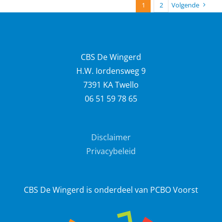
1
2
Volgende
CBS De Wingerd
H.W. Iordensweg 9
7391 KA Twello
06 51 59 78 65
Disclaimer
Privacybeleid
CBS De Wingerd is onderdeel van PCBO Voorst