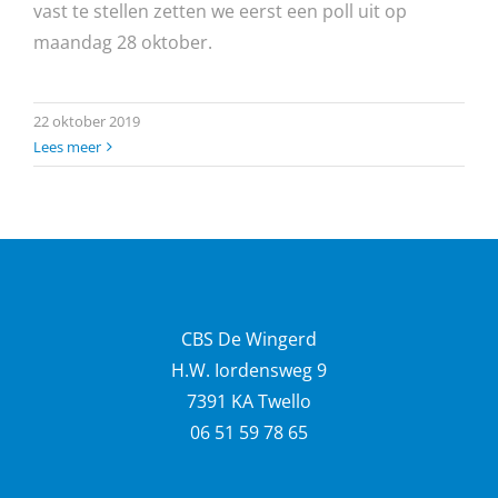
vast te stellen zetten we eerst een poll uit op
maandag 28 oktober.
22 oktober 2019
Lees meer
CBS De Wingerd
H.W. Iordensweg 9
7391 KA Twello
06 51 59 78 65