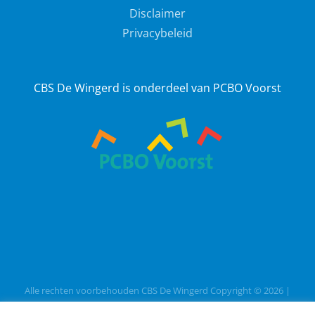
Disclaimer
Privacybeleid
CBS De Wingerd is onderdeel van PCBO Voorst
Alle rechten voorbehouden CBS De Wingerd Copyright ©
2026
|
Webdesign
Vanbinnennaarbuiten