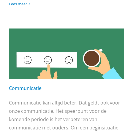
Lees meer
Communicatie
Communicatie kan altijd beter. Dat geldt ook voor
onze communicatie. Het speerpunt voor de
komende periode is het verbeteren van
communicatie met ouders. Om een beginsituatie