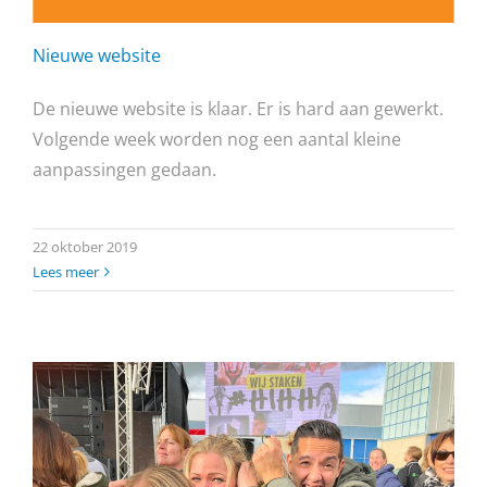
Nieuwe website
De nieuwe website is klaar. Er is hard aan gewerkt.
Volgende week worden nog een aantal kleine
aanpassingen gedaan.
22 oktober 2019
Lees meer